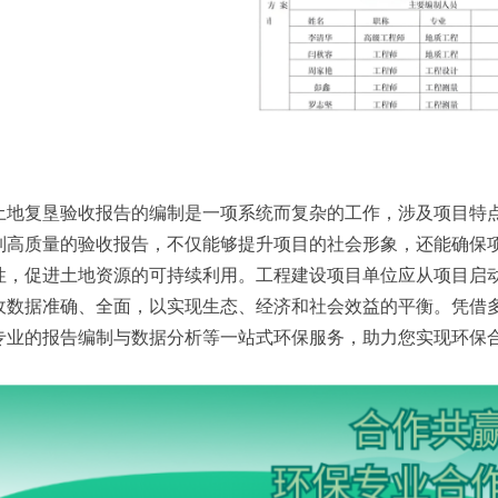
土地复垦验收报告的编制是一项系统而复杂的工作，涉及项目特
制高质量的验收报告，不仅能够提升项目的社会形象，还能确保
性，促进土地资源的可持续利用。工程建设项目单位应从项目启
收数据准确、全面，以实现生态、经济和社会效益的平衡。凭借
专业的报告编制与数据分析等一站式环保服务，助力您实现环保