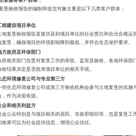
主要服务客户群体：
复垦验收报告的编制和提交对象主要是以下几类客户群体：
工程建设项目单位
土地复垦验收报告直接涉及到项目单位的社会责任和合法合规运
地复垦，确保项目的环境影响降到最低，并符合生态保护要求。
地方政府及环保部门
政府相关部门负责对复垦工作的审批、监管及验收。各地环保部
验收结果决定是否批准项目单位的相关手续。
生态环境修复公司与专业第三方
一些生态环境修复公司或第三方验收机构会参与土地复垦的实施
告，作为决策依据。
公众和相关利益方
社会公众特别是与项目相关的居民、非政府组织等，也是复垦工
和效果可以为社会提供信息，增强公众信任。