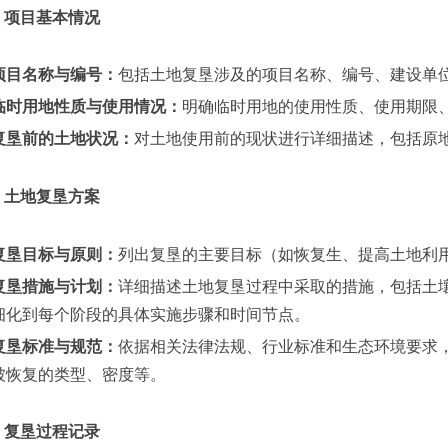
项目基本情况
项目名称与编号：
包括土地复垦涉及的项目名称、编号、建设单
临时用地性质与使用情况：
明确临时用地的使用性质、使用期限
复垦前的土地状况：
对土地使用前的现状进行详细描述，包括原
土地复垦方案
复垦目标与原则：
列出复垦的主要目标（如恢复生、提高土地利
复垦措施与计划：
详细描述土地复垦过程中采取的措施，包括土
细化到每个阶段的具体实施步骤和时间节点。
复垦标准与规范：
依据相关法律法规、行业标准和生态环境要求
被恢复的类型、密度等。
复垦过程记录