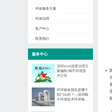
环保服务方案
环保治理
客户中心
联系我们
服务中心
深圳vocs深度治理方
案编制-蜗牛环境技
术公司
环评验收报告是哪个
部门出的？—深圳蜗
牛环境技术环评验收
报告编制与监测委托