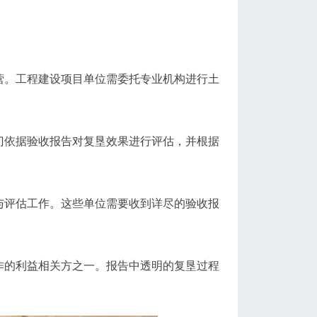
营。工程建设项目单位需委托专业机构进行土
门依据验收报告对复垦效果进行评估，并根据
与评估工作。这些单位需要收到详尽的验收报
作的利益相关方之一。报告中透明的复垦过程