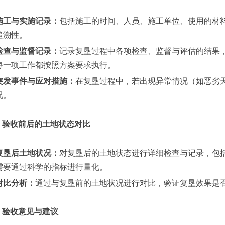
施工与实施记录：
包括施工的时间、人员、施工单位、使用的材
追溯性。
检查与监督记录：
记录复垦过程中各项检查、监督与评估的结果
每一项工作都按照方案要求执行。
突发事件与应对措施：
在复垦过程中，若出现异常情况（如恶劣
况。
验收前后的土地状态对比
复垦后土地状况：
对复垦后的土地状态进行详细检查与记录，包
需要通过科学的指标进行量化。
对比分析：
通过与复垦前的土地状况进行对比，验证复垦效果是
验收意见与建议