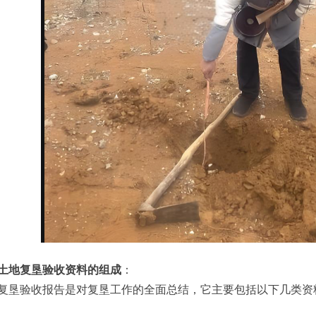
土地复垦验收资料的组成
：
复垦验收报告是对复垦工作的全面总结，它主要包括以下几类资