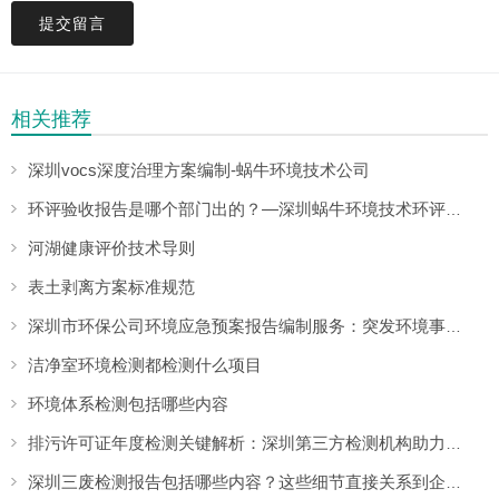
提交留言
相关推荐
深圳vocs深度治理方案编制-蜗牛环境技术公司
环评验收报告是哪个部门出的？—深圳蜗牛环境技术环评验收报告编制与监测委托
河湖健康评价技术导则
表土剥离方案标准规范
深圳市环保公司环境应急预案报告编制服务：突发环境事件应对方案解析
洁净室环境检测都检测什么项目
环境体系检测包括哪些内容
排污许可证年度检测关键解析：深圳第三方检测机构助力企业提升合规通过率
深圳三废检测报告包括哪些内容？这些细节直接关系到企业的环保合规