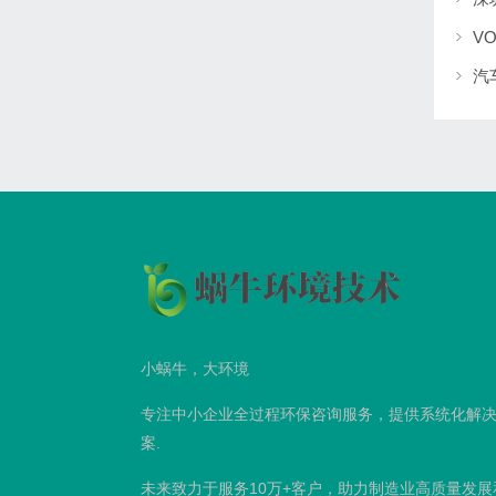
V
汽
小蜗牛，大环境
专注中小企业全过程环保咨询服务，提供系统化解
案.
未来致力于服务10万+客户，助力制造业高质量发展