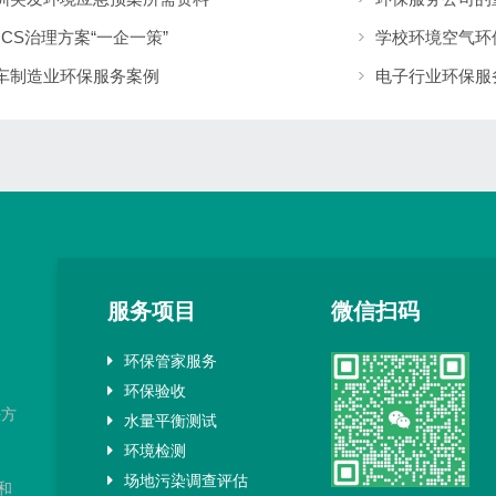
OCS治理方案“一企一策”
学校环境空气环
车制造业环保服务案例
电子行业环保服
服务项目
微信扫码
环保管家服务
环保验收
决方
水量平衡测试
环境检测
场地污染调查评估
和