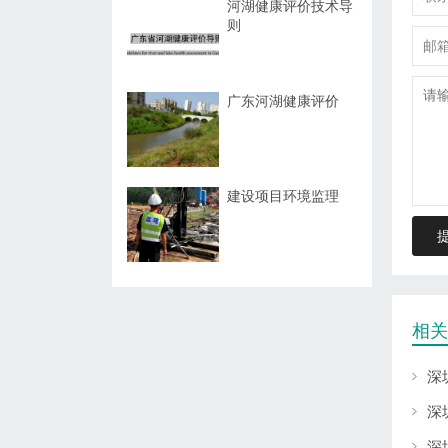
河湖健康评价技术导
则
广东河湖健康评价
建设项目环境监理
相关
深
深
深