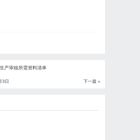
生产审核所需资料清单
月3日
下一篇 »