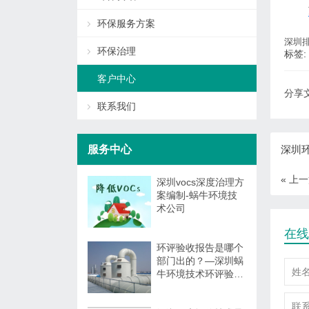
环保服务方案
深圳
环保治理
标签:
客户中心
分享文
联系我们
深圳
服务中心
« 上
深圳vocs深度治理方
案编制-蜗牛环境技
术公司
在线
环评验收报告是哪个
部门出的？—深圳蜗
牛环境技术环评验收
报告编制与监测委托