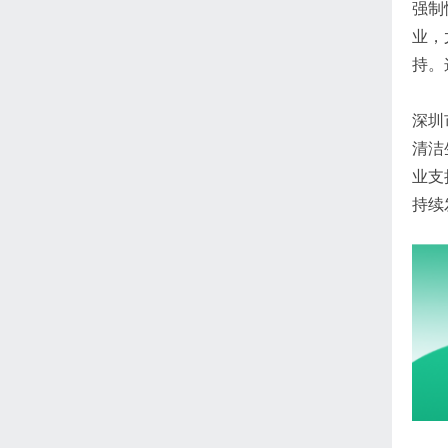
强制
业，
持。
深圳
清洁
业支
持续