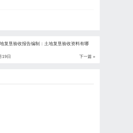
地复垦验收报告编制：土地复垦验收资料有哪
月19日
下一篇 »