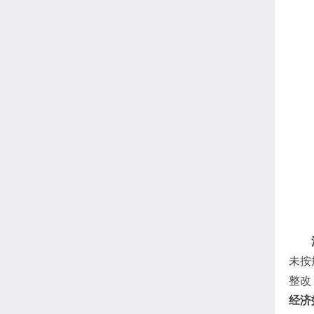
未按
整改
经济