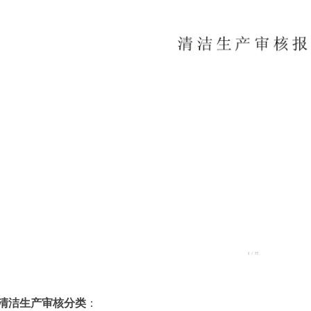
清洁生产审核分类
：