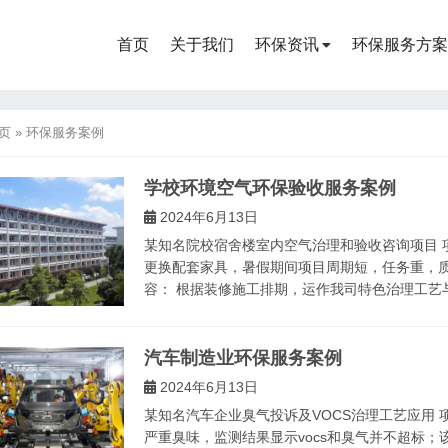
首页
关于我们
环保资讯
环保服务方案
页
»
环保服务案例
学校环境空气环保验收服务案例
2024年6月13日
某知名院校宿舍楼室内空气治理和验收咨询项目 
更换配套家具，暑假期间项目周期短，任务重，质
容： 根据装修施工排期，运作我司特色治理工艺与.
汽车制造业环保服务案例
2024年6月13日
某知名汽车企业臭气投诉及VOCS治理工艺应用 
严重臭味，监测结果显示vocs和臭气并不超标；