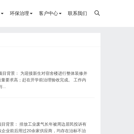
环保治理
客户中心
联系我们
项目背景： 为迎接新生对宿舍楼进行整体装修并
量要求高；赶在开学前治理验收完成。 工作内
..
项目背景： 排放工业废气长年被周边居民投诉有
该企业前后用过20余家供应商，均存在治标不治