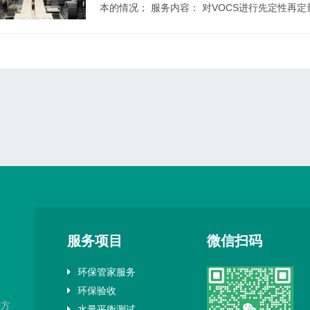
本的情况； 服务内容： 对VOCS进行先定性再定量
服务项目
微信扫码
环保管家服务
环保验收
决方
水量平衡测试