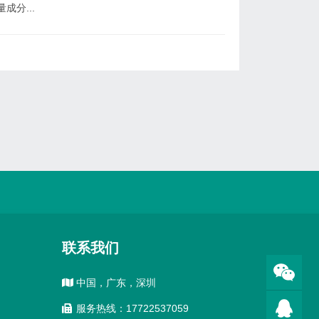
成分...
联系我们
中国，广东，深圳
服务热线：17722537059