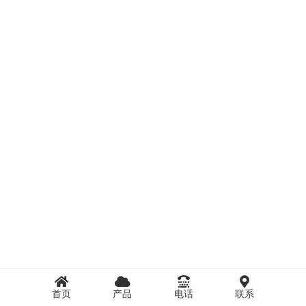
首页
产品
电话
联系