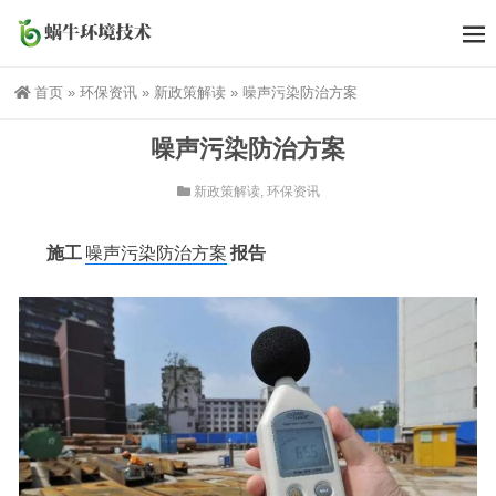
首页
»
环保资讯
»
新政策解读
»
噪声污染防治方案
噪声污染防治方案
新政策解读
,
环保资讯
施工
噪声污染防治方案
报告