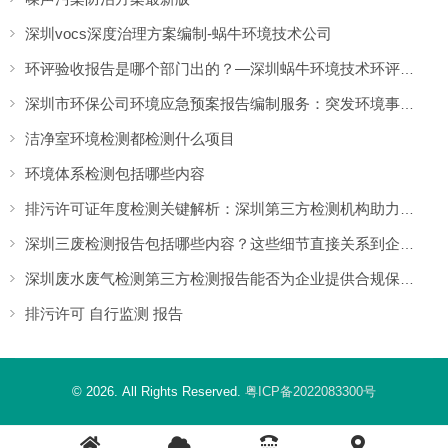
深圳vocs深度治理方案编制-蜗牛环境技术公司
环评验收报告是哪个部门出的？—深圳蜗牛环境技术环评验收报告编制与监测委托
深圳市环保公司环境应急预案报告编制服务：突发环境事件应对方案解析
洁净室环境检测都检测什么项目
环境体系检测包括哪些内容
排污许可证年度检测关键解析：深圳第三方检测机构助力企业提升合规通过率
深圳三废检测报告包括哪些内容？这些细节直接关系到企业的环保合规
深圳废水废气检测第三方检测报告能否为企业提供合规保障？
排污许可 自行监测 报告
© 2026. All Rights Reserved.
粤ICP备2022083300号