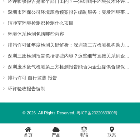
环评验收报告是哪个部门出的？—深圳蜗牛环境技术环评验收报告编制与监测委托
深圳市环保公司环境应急预案报告编制服务：突发环境事件应对方案解析
洁净室环境检测都检测什么项目
环境体系检测包括哪些内容
排污许可证年度检测关键解析：深圳第三方检测机构助力企业提升合规通过率
深圳三废检测报告包括哪些内容？这些细节直接关系到企业的环保合规
深圳废水废气检测第三方检测报告能否为企业提供合规保障？
排污许可 自行监测 报告
环评验收报告编制
© 2026. All Rights Reserved.
粤ICP备2022083300号
首页
产品
电话
联系