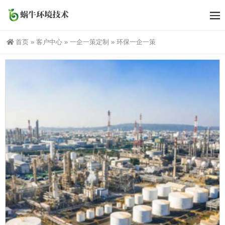
首页
»
客户中心
»
一企一策定制
»
环保一企一策