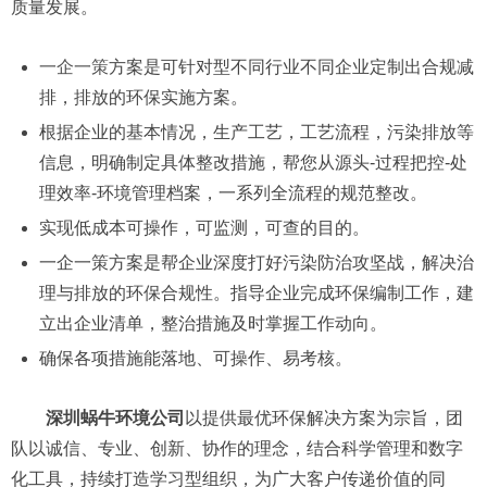
质量发展。
一企一策
方案是可针对型不同行业不同企业定制出合规减
排，排放的环保实施方案。
根据企业的基本情况，生产工艺，工艺流程，污染排放等
信息，明确制定具体整改措施，帮您从源头-过程把控-处
理效率-环境管理档案，一系列全流程的规范整改。
实现低成本可操作，可监测，可查的目的。
一企一策方案是帮企业深度打好污染防治攻坚战，解决治
理与排放的环保合规性。指导企业完成环保编制工作，建
立出企业清单，整治措施及时掌握工作动向。
确保各项措施能落地、可操作、易考核。
深圳蜗牛环境公司
以提供最优环保解决方案为宗旨，团
队以诚信、专业、创新、协作的理念，结合科学管理和数字
化工具，持续打造学习型组织，为广大客户传递价值的同